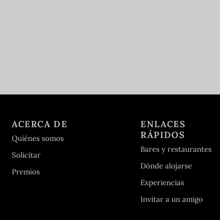
ACERCA DE
ENLACES
RÁPIDOS
Quiénes somos
Bares y restaurantes
Solicitar
Dónde alojarse
Premios
Experiencias
Invitar a un amigo