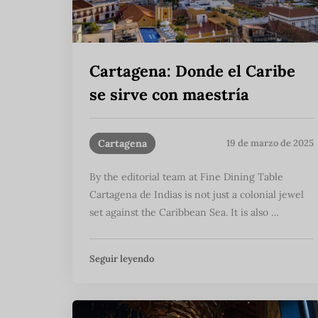
Cartagena: Donde el Caribe
se sirve con maestría
Cartagena
19 de marzo de 2025
By the editorial team at Fine Dining Table
Cartagena de Indias is not just a colonial jewel
set against the Caribbean Sea. It is also …
Seguir leyendo