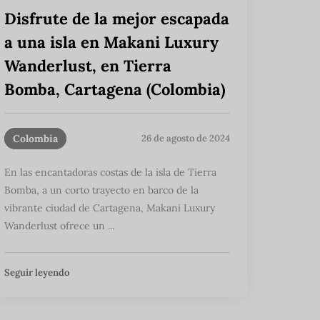
Disfrute de la mejor escapada
a una isla en Makani Luxury
Wanderlust, en Tierra
Bomba, Cartagena (Colombia)
Colombia
26 de agosto de 2024
En las encantadoras costas de la isla de Tierra
Bomba, a un corto trayecto en barco de la
vibrante ciudad de Cartagena, Makani Luxury
Wanderlust ofrece un ...
Seguir leyendo