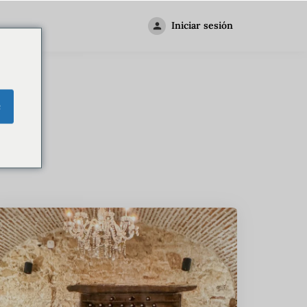
Iniciar sesión
na
e