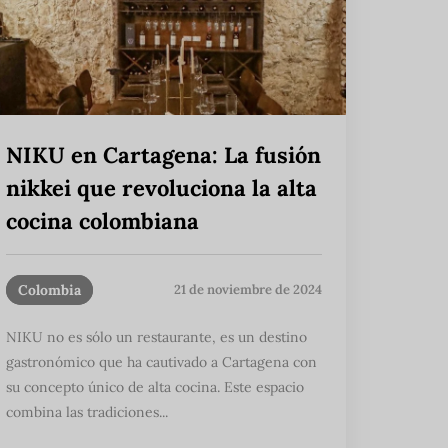
NIKU en Cartagena: La fusión
nikkei que revoluciona la alta
cocina colombiana
Colombia
21 de noviembre de 2024
NIKU no es sólo un restaurante, es un destino
gastronómico que ha cautivado a Cartagena con
su concepto único de alta cocina. Este espacio
combina las tradiciones...