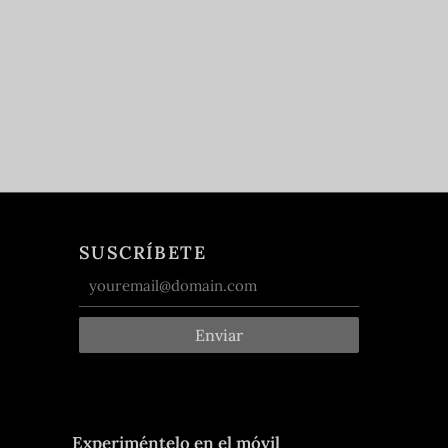
SUSCRÍBETE
Enviar
Experiméntelo en el móvil