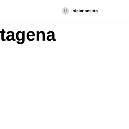
Iniciar sesión
rtagena