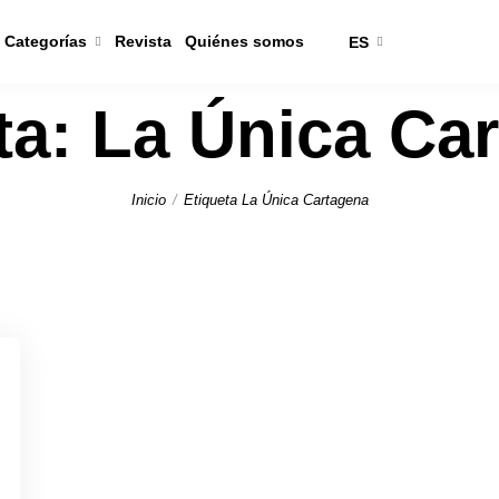
Categorías
Revista
Quiénes somos
ES
ta:
La Única Ca
Inicio
Etiqueta La Única Cartagena