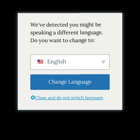
We've detected you might be
speaking a different language.
Do you want to change to:
Categoría:
Turquía
Inicio
Categoría:
Turquía
English
Change Language
Close and do not switch language