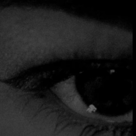
por su sofisticado menú,...
Seguir leyendo