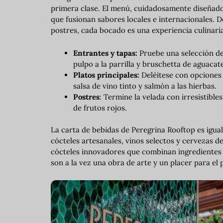
primera clase. El menú, cuidadosamente diseñado
que fusionan sabores locales e internacionales. D
postres, cada bocado es una experiencia culinari
Entrantes y tapas:
Pruebe una selección de
pulpo a la parrilla y bruschetta de aguaca
Platos principales:
Deléitese con opciones 
salsa de vino tinto y salmón a las hierbas.
Postres
: Termine la velada con irresistibl
de frutos rojos.
La carta de bebidas de Peregrina Rooftop es igu
cócteles artesanales, vinos selectos y cervezas d
cócteles innovadores que combinan ingredientes f
son a la vez una obra de arte y un placer para el 