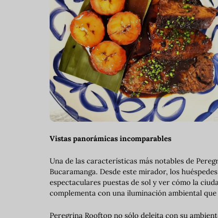
Vistas panorámicas incomparables
Una de las características más notables de Pereg
Bucaramanga. Desde este mirador, los huéspedes p
espectaculares puestas de sol y ver cómo la ciuda
complementa con una iluminación ambiental que r
Peregrina Rooftop no sólo deleita con su ambiente