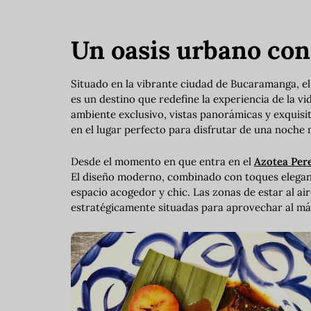
Un oasis urbano con
Situado en la vibrante ciudad de Bucaramanga, e
es un destino que redefine la experiencia de la v
ambiente exclusivo, vistas panorámicas y exquisit
en el lugar perfecto para disfrutar de una noche
Desde el momento en que entra en el
Azotea Per
El diseño moderno, combinado con toques elegant
espacio acogedor y chic. Las zonas de estar al ai
estratégicamente situadas para aprovechar al máx