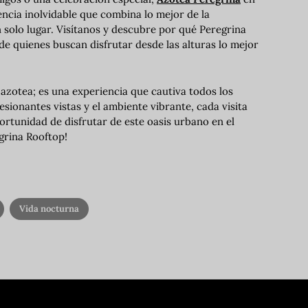
ncia inolvidable que combina lo mejor de la
n solo lugar. Visítanos y descubre por qué Peregrina
de quienes buscan disfrutar desde las alturas lo mejor
azotea; es una experiencia que cautiva todos los
esionantes vistas y el ambiente vibrante, cada visita
rtunidad de disfrutar de este oasis urbano en el
grina Rooftop!
Vida nocturna