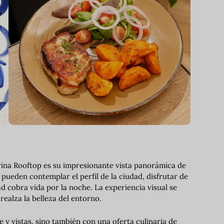
rina Rooftop es su impresionante vista panorámica de
ueden contemplar el perfil de la ciudad, disfrutar de
d cobra vida por la noche. La experiencia visual se
ealza la belleza del entorno.
 y vistas, sino también con una oferta culinaria de