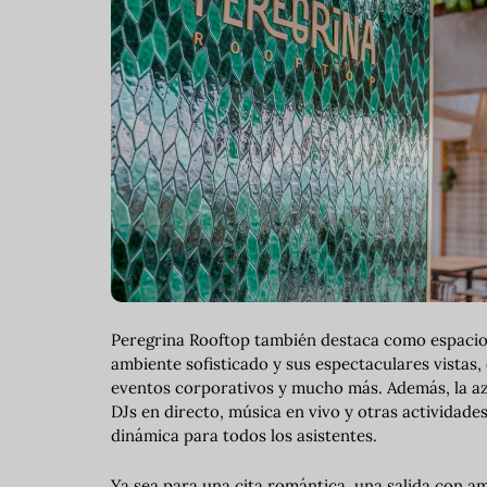
Peregrina Rooftop también destaca como espacio 
ambiente sofisticado y sus espectaculares vistas,
eventos corporativos y mucho más. Además, la a
DJs en directo, música en vivo y otras actividade
dinámica para todos los asistentes.
Ya sea para una cita romántica, una salida con a