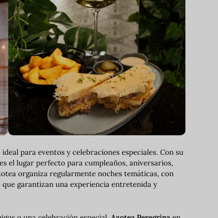
ideal para eventos y celebraciones especiales. Con su
 es el lugar perfecto para cumpleaños, aniversarios,
zotea organiza regularmente noches temáticas, con
s que garantizan una experiencia entretenida y
migos o una celebración especial,
Azotea Peregrina
en