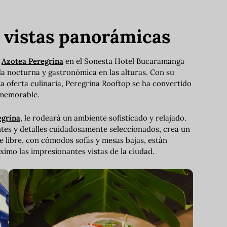
 vistas panorámicas
l
Azotea Peregrina
en el Sonesta Hotel Bucaramanga
ida nocturna y gastronómica en las alturas. Con su
a oferta culinaria, Peregrina Rooftop se ha convertido
 memorable.
egrina
, le rodeará un ambiente sofisticado y relajado.
es y detalles cuidadosamente seleccionados, crea un
re libre, con cómodos sofás y mesas bajas, están
imo las impresionantes vistas de la ciudad.