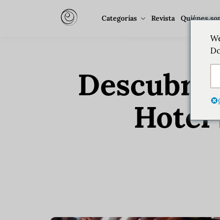
Categorías
Revista
Quiénes so
We
Do
Descubre 
Hotel