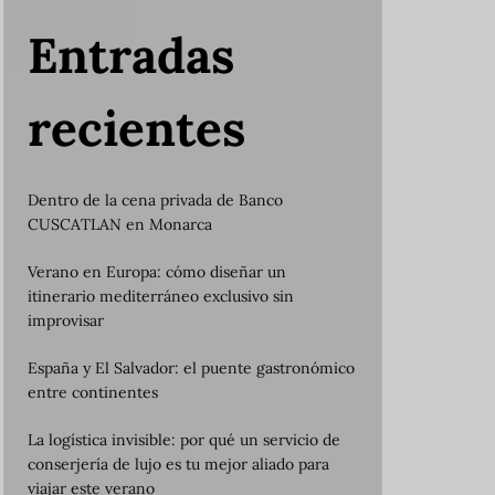
Entradas
recientes
Dentro de la cena privada de Banco
CUSCATLAN en Monarca
Verano en Europa: cómo diseñar un
itinerario mediterráneo exclusivo sin
improvisar
España y El Salvador: el puente gastronómico
entre continentes
La logística invisible: por qué un servicio de
conserjería de lujo es tu mejor aliado para
viajar este verano