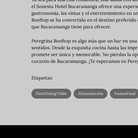
el Sonesta Hotel Bucaramanga ofrece una experie
gastronomía, las vistas y el entretenimiento en u
Rooftop se ha convertido en el destino preferido 
que Bucaramanga tiene para ofrecer.
Peregrina Rooftop es algo más que un bar en una 
sentidos. Desde la exquisita cocina hasta las impr
promete ser única y memorable. No pierdas la opo
corazón de Bucaramanga. ¡Te esperamos en Pere
Etiquetas:
FineDiningTable
Alimentación
FusionFood