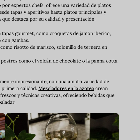
 por expertos chefs, ofrece una variedad de platos
esde tapas y aperitivos hasta platos principales y
a que destaca por su calidad y presentación.
 tapas gourmet, como croquetas de jamón ibérico,
te con gambas.
como risotto de marisco, solomillo de ternera en
es postres como el volcán de chocolate o la panna cotta
almente impresionante, con una amplia variedad de
e primera calidad.
Mezcladores en la azotea
crean
rescos y técnicas creativas, ofreciendo bebidas que
paladar.