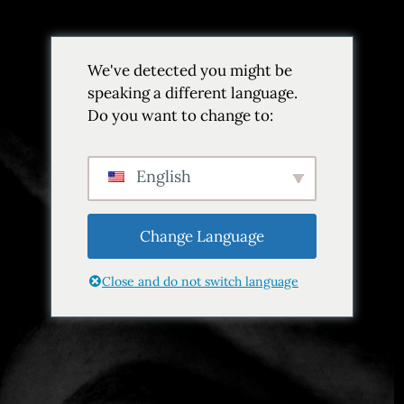
We've detected you might be
speaking a different language.
Do you want to change to:
Etiqueta:
Helados artesanales
Inicio
Etiqueta Artisanal Ice Cream
English
Change Language
Close and do not switch language