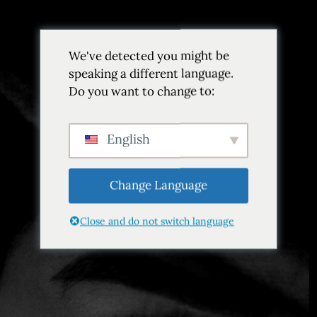
We've detected you might be
speaking a different language.
Do you want to change to:
Etiqueta:
La Compañía Hotel
del Valle
English
Inicio
Etiqueta La Compañía Hotel del Valle
Change Language
Close and do not switch language