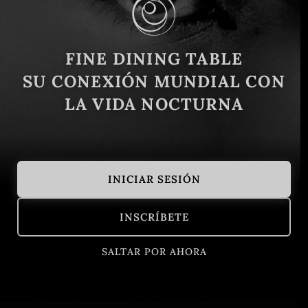
Visitar la página de
Explore nuestros
inicio
anuncios
FINE DINING TABLE
SU CONEXIÓN MUNDIAL CON
LA VIDA NOCTURNA
INICIAR SESIÓN
INSCRÍBETE
SALTAR POR AHORA