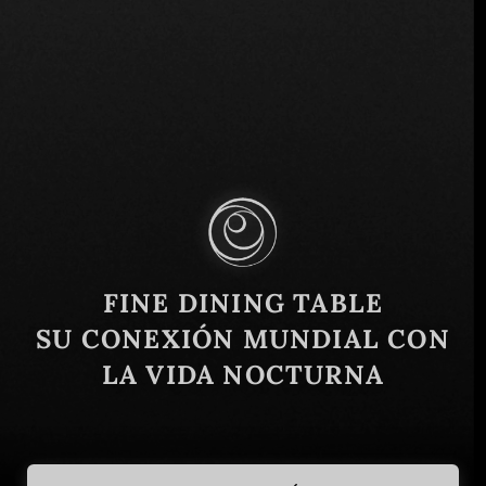
Cra 3a #57 -35, Bogotá, Colombia
Similar
FINE DINING TABLE
SU CONEXIÓN MUNDIAL CON
LA VIDA NOCTURNA