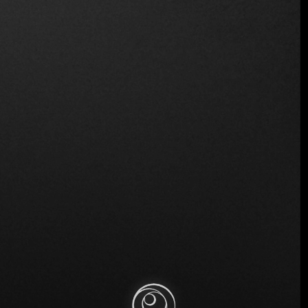
Ubicación
Meg. Alexandrou 57, Athina 104 35, Grecia