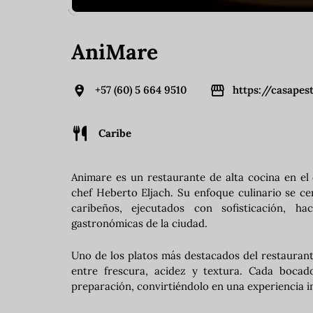
AniMare
+57 (60) 5 664 9510
https://casape
Caribe
Animare es un restaurante de alta cocina en el 
chef Heberto Eljach. Su enfoque culinario se c
caribeños, ejecutados con sofisticación, 
gastronómicas de la ciudad.
Uno de los platos más destacados del restaurant
entre frescura, acidez y textura. Cada bocado
preparación, convirtiéndolo en una experiencia i