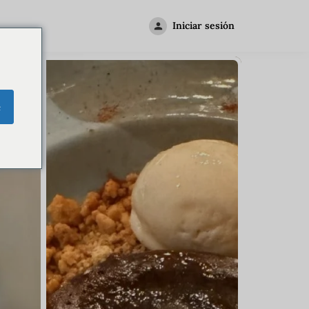
Iniciar sesión
e