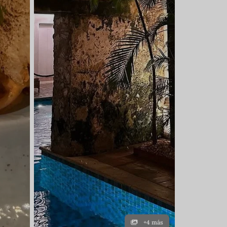
+4 más