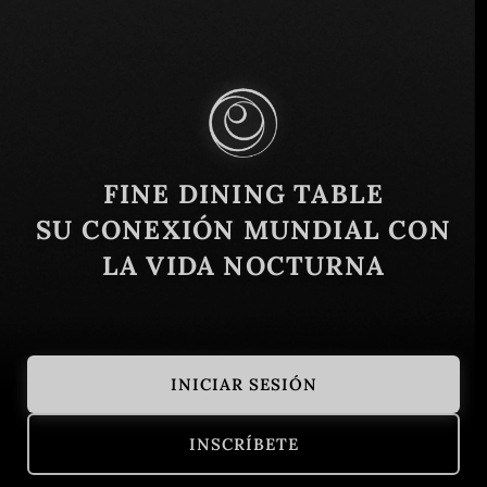
Vicente López 1650, C1018ABB Cdad. Autónoma
de Buenos Aires, Argentina
Similar
FINE DINING TABLE
SU CONEXIÓN MUNDIAL CON
LA VIDA NOCTURNA
INICIAR SESIÓN
A Fuego Fuerte
Brindillas
INSCRÍBETE