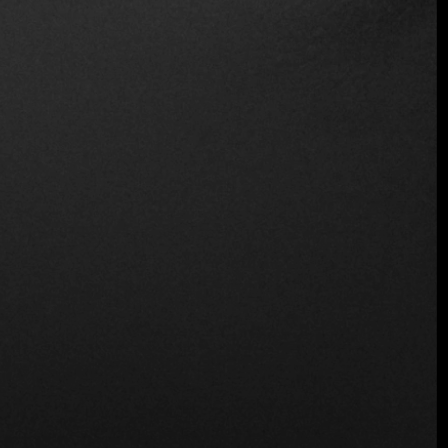
Sirve alcohol
Vino y cerveza
Ubicación