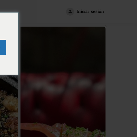
Iniciar sesión
e