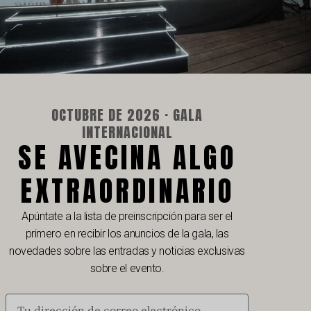
OCTUBRE DE 2026 · GALA
INTERNACIONAL
SE AVECINA ALGO
EXTRAORDINARIO
Apúntate a la lista de preinscripción para ser el
primero en recibir los anuncios de la gala, las
novedades sobre las entradas y noticias exclusivas
sobre el evento.