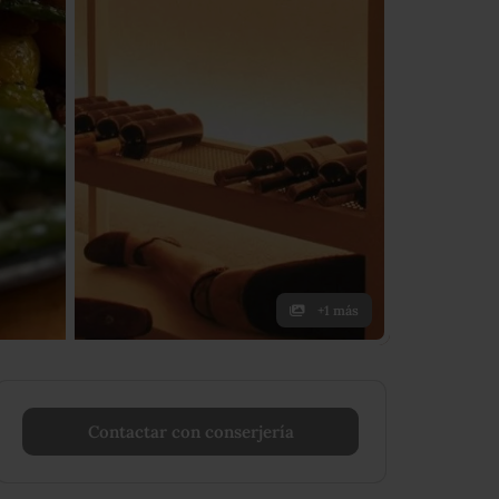
+1 más
Contactar con conserjería