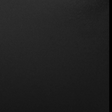
Sirve alcohol
Servicio de mesa
Vino y cerveza
Ubicación