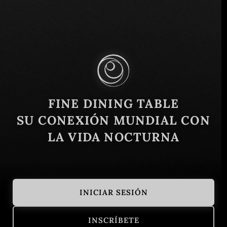
Vicente López 1661 local 12, C1018 Cdad.
Autónoma de Buenos Aires, Argentina
Similar
FINE DINING TABLE
SU CONEXIÓN MUNDIAL CON
LA VIDA NOCTURNA
INICIAR SESIÓN
A Fuego Fuerte
Brindillas
INSCRÍBETE