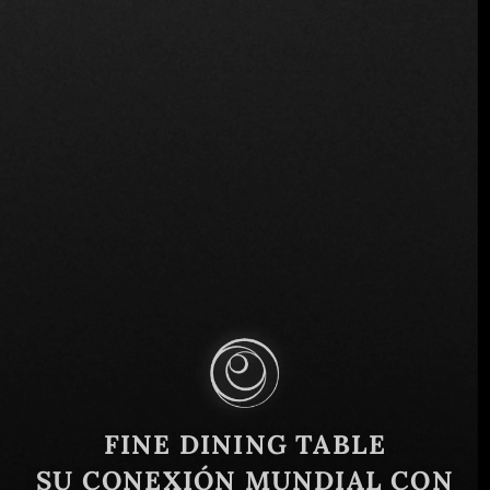
Neptuno, mza. 004 Tulum 2, Lomas de
Padierna, 77780 Tulum, Q.R., México
Similar
FINE DINING TABLE
SU CONEXIÓN MUNDIAL CON