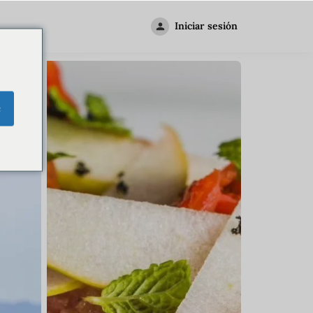
Iniciar sesión
e