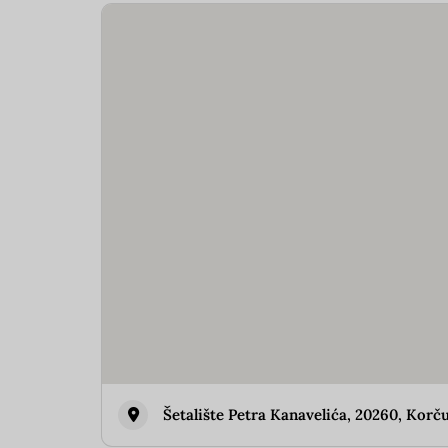
Šetalište Petra Kanavelića, 20260, Korču