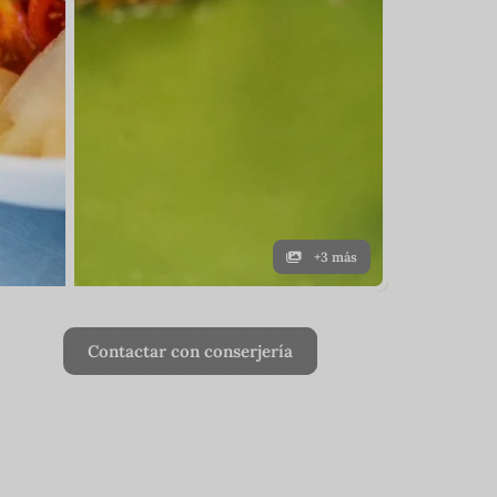
+3 más
Contactar con conserjería