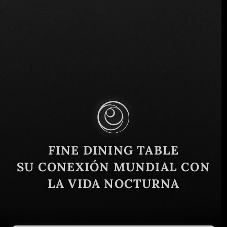
C. 72 Este, Panamá, Provincia de Panamá,
Panamá
Similar
FINE DINING TABLE
SU CONEXIÓN MUNDIAL CON
LA VIDA NOCTURNA