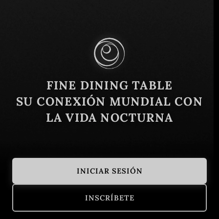
Bedemi zadarskih pobuna 13, 23000, Zadar,
Croacia
Similar
FINE DINING TABLE
SU CONEXIÓN MUNDIAL CON
LA VIDA NOCTURNA
INICIAR SESIÓN
Ribarska Koliba
Restaurante 
INSCRÍBETE