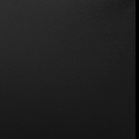
Apto para vegetarianos
Inalámbrico
Ubicación