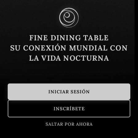
Similar
FINE DINING TABLE
SU CONEXIÓN MUNDIAL CON
LA VIDA NOCTURNA
INICIAR SESIÓN
Asador Don Diablo
Tacaloa
INSCRÍBETE
Medellín, Antioquia, Colombia
Colombia
Bogotá, Colo
Europea
SALTAR POR AHORA