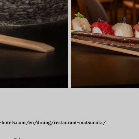
j-hotels.com/en/dining/restaurant-matsunoki/