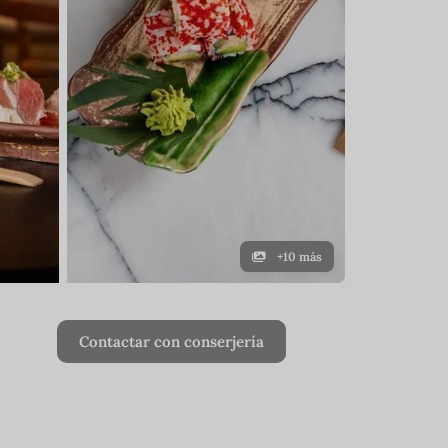
+10 más
Contactar con conserjería