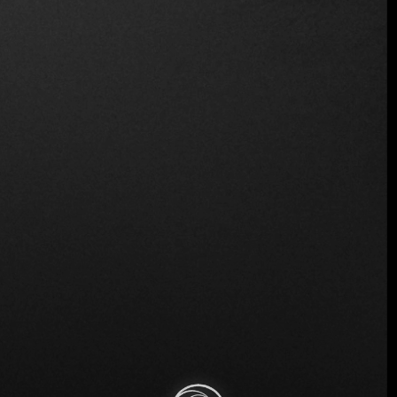
Ubicación
José A. Cabrera 5172, C1414BGT Cdad.
Autónoma de Buenos Aires, Argentina