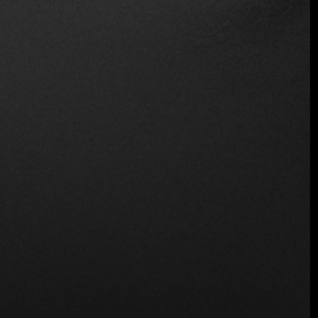
Vino y cerveza
Inalámbrico
Ubicación