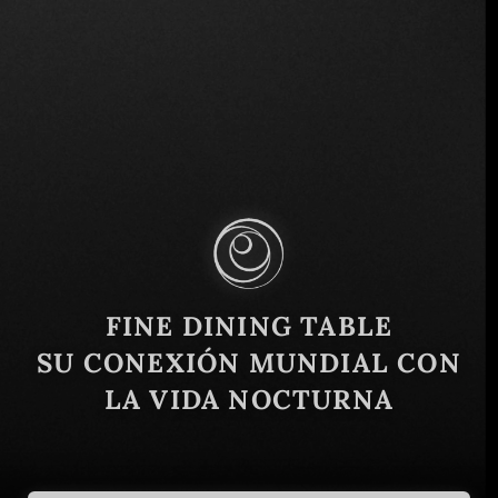
Km. 53, CA 2E 1/2, El Zonte, El Salvador
Similar
FINE DINING TABLE
SU CONEXIÓN MUNDIAL CON
LA VIDA NOCTURNA