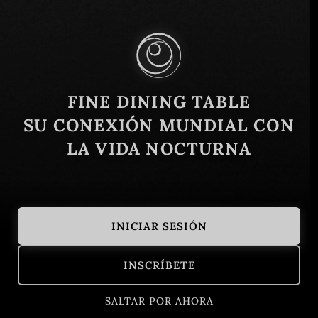
Similar
FINE DINING TABLE
SU CONEXIÓN MUNDIAL CON
LA VIDA NOCTURNA
INICIAR SESIÓN
Asador Don Diablo
Tacaloa
INSCRÍBETE
Medellín, Antioquia, Colombia
Colombia
Bogotá, Colo
Europea
SALTAR POR AHORA