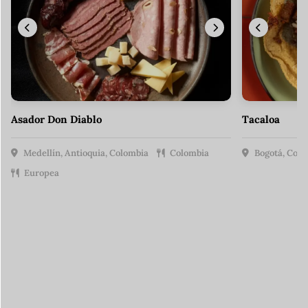
Asador Don Diablo
Tacaloa
Medellín, Antioquia, Colombia
Colombia
Bogotá, Colo
Europea