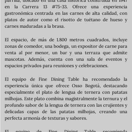
parrilla, ubicado en una casa histórica construida en 1947
en la Carrera 13 #75-33. Ofrece una experiencia
gastronómica centrada en las carnes de alta calidad, con
platos de autor como el risotto de tuétano de hueso y
carnes maduradas a la brasa.
El espacio, de más de 1.800 metros cuadrados, incluye
zonas de comedor, una bodega, un expositor de carne para
venta al por menor, un bar y una terraza que admite
mascotas. Además, cuenta con una sala de eventos y
espacios privados para reuniones y celebraciones.
El equipo de Fine Dining Table ha recomendado la
experiencia única que ofrece Osso Bogotá, destacando
especialmente el plato de lengua de ternera con patatas
milhojas. Este plato combina magistralmente la ternura y el
profundo sabor de la lengua de ternera con las crujientes y
delicadas capas de las patatas milhojas, creando una
perfecta armonía de texturas y sabores.
El equipo de Fine Dining Table recomienda