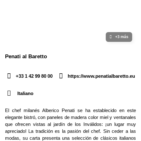
+3 más
Penati al Baretto
+33 1 42 99 80 00
https://www.penatialbaretto.eu
Italiano
El chef milanés Alberico Penati se ha establecido en este
elegante bistró, con paneles de madera color miel y ventanales
que ofrecen vistas al jardín de los Inválidos: ¡un lugar muy
apreciado! La tradición es la pasión del chef. Sin ceder a las
modas, su carta presenta una selección de clásicos italianos