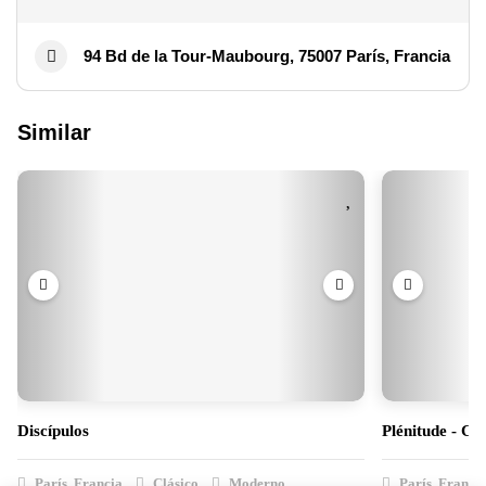
94 Bd de la Tour-Maubourg, 75007 París, Francia
Similar
Discípulos
Plénitude - Ch
París, Francia
Clásico
Moderno
París, Franci