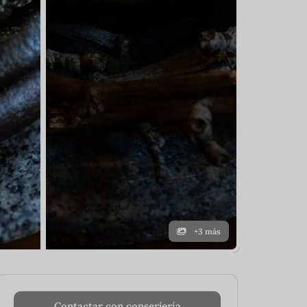
+3 más
Contactar con conserjería