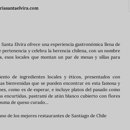
riasantaelvira.com
a Santa Elvira ofrece una experiencia gastronómica llena de
e pertenencia y celebra la herencia chilena, con un nombre
as, esos locales que montan un par de mesas y sillas para
iento de ingredientes locales y éticos, presentados con
das bienvenidas que se pueden encontrar en esta famosa y
nes, como es de esperar, e incluye platos del pasado como
as encurtidas, pastrami de atún blanco cubierto con flores
spuma de queso curado...
uno de los mejores restaurantes de Santiago de Chile