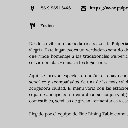
+56 9 9651 3466
https://www.pulpe
Fusión
Desde su vibrante fachada roja y azul, la Pulperí
alegría. Este lugar evoca un verdadero sentido d
que rinde homenaje a las tradicionales Pulperí
servir comidas y cenas a los lugareños.
Aquí se presta especial atención al abastecim
sencillez y acompañados de una de las más cáli
acogedora ciudad. El menú varía con las estacio
sopa de almejas con tocino de albaricoque y alg
comestibles, semillas de girasol fermentadas y e
Elegido por el equipo de Fine Dining Table como 