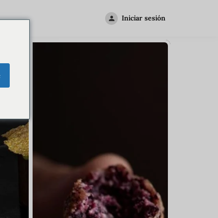
Iniciar sesión
e