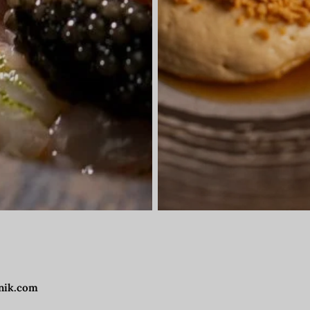
nik.com