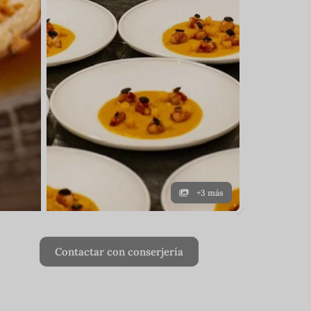
+3 más
Contactar con conserjería