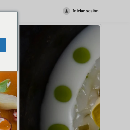
Iniciar sesión
e