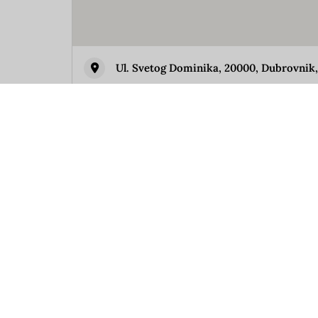
Ul. Svetog Dominika, 20000, Dubrovnik,
Similar