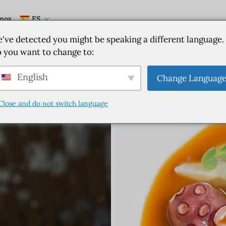
mos
ES
've detected you might be speaking a different language.
 you want to change to:
English
Change Languag
Close and do not switch language