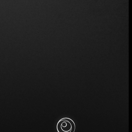
Plaza Espacio, San Salvador, El Salvador
Similar