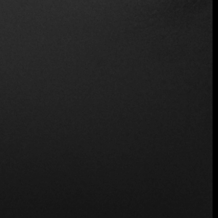
Vino y cerveza
Inalámbrico
Ubicación