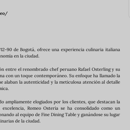
meo/
12-90 de Bogotá, ofrece una experiencia culinaria italiana
onomía en la ciudad.
ión entre el renombrado chef peruano Rafael Osterling y su
liana con un toque contemporáneo. Su enfoque ha llamado la
e alaban la autenticidad y la meticulosa atención al detalle
mica.
do ampliamente elogiados por los clientes, que destacan la
su excelencia, Romeo Osteria se ha consolidado como un
ionando al equipo de Fine Dining Table y ganándose su lugar
narias de la ciudad.