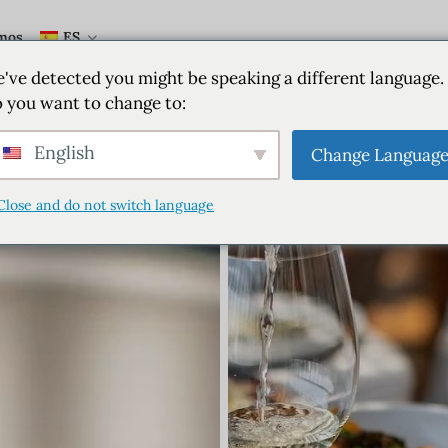
mos
ES
've detected you might be speaking a different language.
 you want to change to:
English
Change Languag
Close and do not switch language