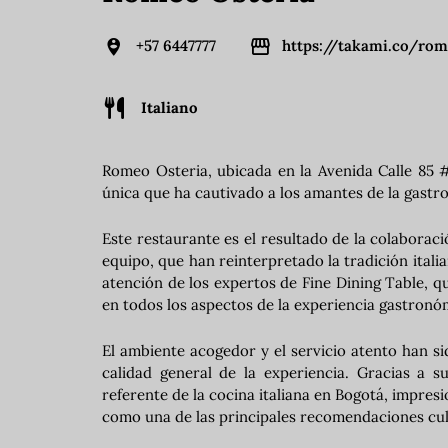
+57 6447777
https://takami.co/ro
Italiano
Romeo Osteria, ubicada en la Avenida Calle 85 #
única que ha cautivado a los amantes de la gastr
Este restaurante es el resultado de la colaborac
equipo, que han reinterpretado la tradición ita
atención de los expertos de Fine Dining Table, qu
en todos los aspectos de la experiencia gastronó
El ambiente acogedor y el servicio atento han si
calidad general de la experiencia. Gracias a 
referente de la cocina italiana en Bogotá, impres
como una de las principales recomendaciones culi