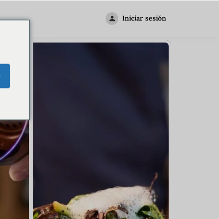
Iniciar sesión
e