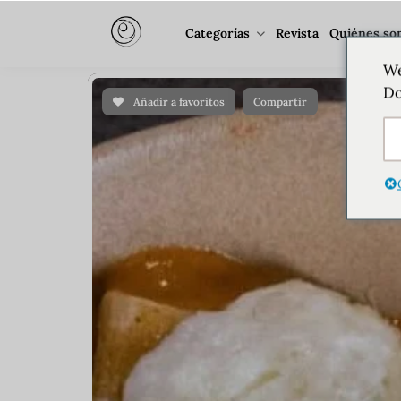
Categorías
Revista
Quiénes so
We
Do
Añadir a favoritos
Compartir