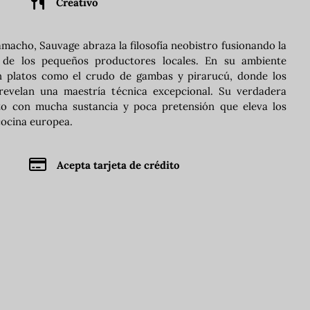
Creativo
macho, Sauvage abraza la filosofía neobistro fusionando la
d de los pequeños productores locales. En su ambiente
en platos como el crudo de gambas y pirarucú, donde los
evelan una maestría técnica excepcional. Su verdadera
epto con mucha sustancia y poca pretensión que eleva los
 cocina europea.
Acepta tarjeta de crédito