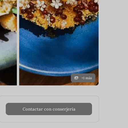
+1 más
Contactar con conserjería