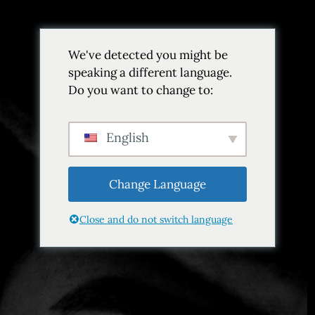
We've detected you might be
speaking a different language.
Do you want to change to:
Categoría:
Fusión
mediterránea
English
Inicio
Categoría:
Fusión mediterránea
Change Language
Close and do not switch language