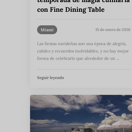
con Fine Dining Table
Miami
15 de enero de 2026
Las fiestas navideñas son una época de alegría,
calidez y recuerdos inolvidables, y no hay mejor
forma de celebrarlo que alrededor de un ...
Seguir leyendo