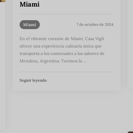
Miami
Miami
7 de octubre de 2024
En el vibrante corazón de Miami, Casa Vigil
ofrece una experiencia culinaria única que
transporta a los comensales a los sabores de
Mendoza, Argentina. Tuvimos la ...
Seguir leyendo