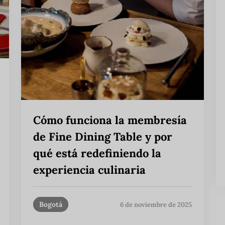
Cómo funciona la membresía
de Fine Dining Table y por
qué está redefiniendo la
experiencia culinaria
Bogotá
6 de noviembre de 2025