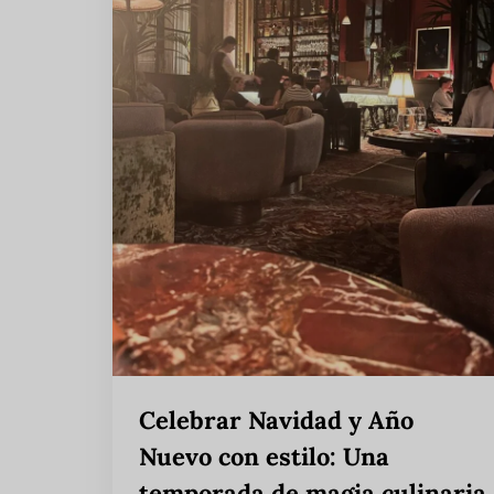
Celebrar Navidad y Año
Nuevo con estilo: Una
temporada de magia culinaria