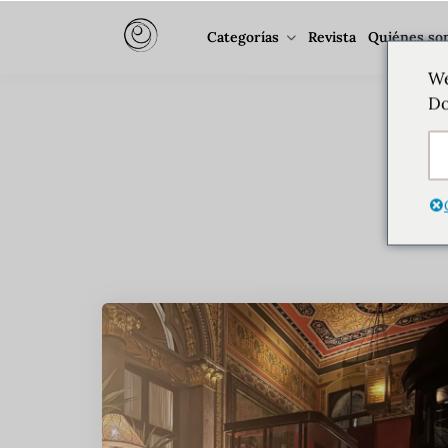
Categorías
Revista
Quiénes so
We
Do