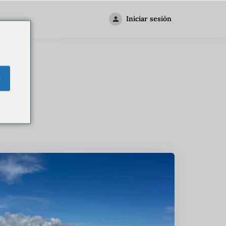
Iniciar sesión
i
e