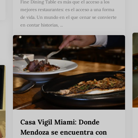
Fine Dining Table es más que el acceso a los
mejores restaurantes: es el acceso a una forma
de vida. Un mundo en el que cenar se convierte
en contar historias, ...
Seguir leyendo
Casa Vigil Miami: Donde
Mendoza se encuentra con