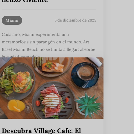
Miami
5 de diciembre de 2025
Cada año, Miami experimenta una
metamorfosis sin parangón en el mundo. Art
Basel Miami Beach no se limita a llegar: absorbe
la ciudad, remodela...
Seguir leyendo
Descubra Village Cafe: El