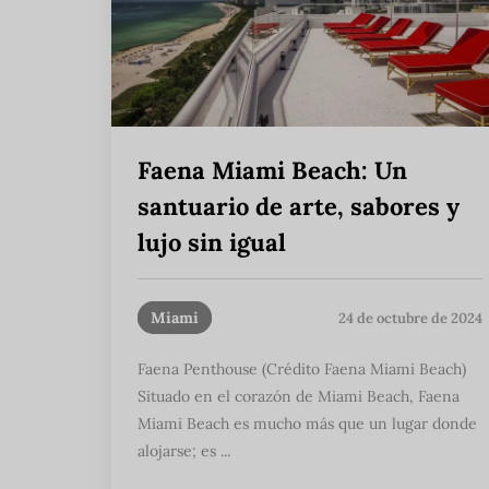
Faena Miami Beach: Un
santuario de arte, sabores y
lujo sin igual
Miami
24 de octubre de 2024
Faena Penthouse (Crédito Faena Miami Beach)
Situado en el corazón de Miami Beach, Faena
Miami Beach es mucho más que un lugar donde
alojarse; es ...