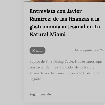
Entrevista con Javier
Ramírez: de las finanzas a la
gastronomía artesanal en La
Natural Miami
Miami
14 de agosto de 2024
Equipo de Fine Dining Table: Hoy estamos aquí
con Javier Ramírez, fundador de La Natural
Miami. Javier, háblanos un poco de ti, de cómo
llegaste...
Seguir leyendo