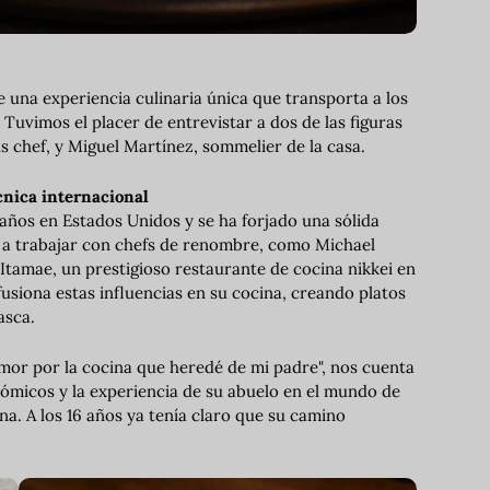
e una experiencia culinaria única que transporta a los
Tuvimos el placer de entrevistar a dos de las figuras
s chef, y Miguel Martínez, sommelier de la casa.
cnica internacional
e años en Estados Unidos y se ha forjado una sólida
do a trabajar con chefs de renombre, como Michael
Itamae, un prestigioso restaurante de cocina nikkei en
fusiona estas influencias en su cocina, creando platos
asca.
mor por la cocina que heredé de mi padre", nos cuenta
ómicos y la experiencia de su abuelo en el mundo de
na. A los 16 años ya tenía claro que su camino