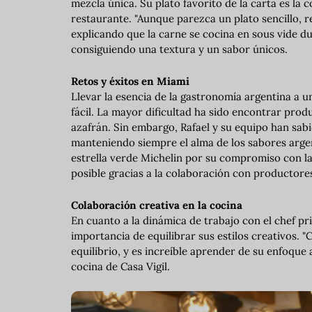
mezcla única. Su plato favorito de la carta es la c
restaurante. "Aunque parezca un plato sencillo, r
explicando que la carne se cocina en sous vide du
consiguiendo una textura y un sabor únicos.
Retos y éxitos en Miami
Llevar la esencia de la gastronomía argentina a 
fácil. La mayor dificultad ha sido encontrar pro
azafrán. Sin embargo, Rafael y su equipo han sabi
manteniendo siempre el alma de los sabores arge
estrella verde Michelin por su compromiso con la 
posible gracias a la colaboración con productores
Colaboración creativa en la cocina
En cuanto a la dinámica de trabajo con el chef pr
importancia de equilibrar sus estilos creativos.
equilibrio, y es increíble aprender de su enfoque a
cocina de Casa Vigil.