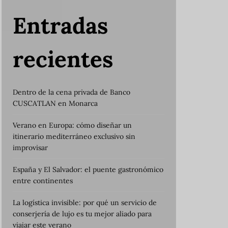
Entradas
recientes
Dentro de la cena privada de Banco
CUSCATLAN en Monarca
Verano en Europa: cómo diseñar un
itinerario mediterráneo exclusivo sin
improvisar
España y El Salvador: el puente gastronómico
entre continentes
La logística invisible: por qué un servicio de
conserjería de lujo es tu mejor aliado para
viajar este verano