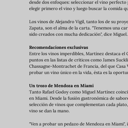
desde dos enfoques: seleccionar el vino perfecto 
elegir primero el vino y luego buscar la comida qu
Los vinos de Alejandro Vigil, tanto los de su pr
Zapata, son el alma de la carta. "Tenemos una c
sido creados con mucha dedicación", dice Miguel.
Recomendaciones exclusivas
Entre los vinos imperdibles, Martínez destaca el 
puntos en las listas de críticos como James Suck
Chassagne-Montrachet de Francia, del que Casa Vigi
probar un vino único en la vida, ésta es la oportun
Un trozo de Mendoza en Miami
Tanto Rafael Godoy como Miguel Martínez coincide
en Miami. Desde la fusión gastronómica de sabore
selección de vinos que complementan cada plato, C
vino se dan la mano.
"Ven a probar un pedazo de Mendoza en Miami", inv