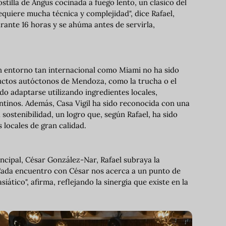
ostilla de Angus cocinada a fuego lento, un clásico del
equiere mucha técnica y complejidad", dice Rafael,
rante 16 horas y se ahúma antes de servirla,
un entorno tan internacional como Miami no ha sido
ductos autóctonos de Mendoza, como la trucha o el
do adaptarse utilizando ingredientes locales,
ntinos. Además, Casa Vigil ha sido reconocida con una
sostenibilidad, un logro que, según Rafael, ha sido
 locales de gran calidad.
incipal, César González-Nar, Rafael subraya la
 "Cada encuentro con César nos acerca a un punto de
siático", afirma, reflejando la sinergia que existe en la