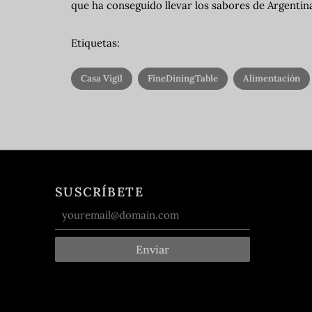
que ha conseguido llevar los sabores de Argentin
Etiquetas:
Casa Vigil
FineDiningTable
Alimentación
SUSCRÍBETE
Enviar