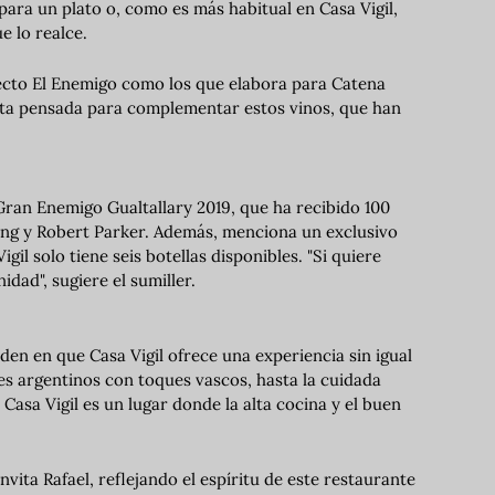
para un plato o, como es más habitual en Casa Vigil,
e lo realce.
oyecto El Enemigo como los que elabora para Catena
arta pensada para complementar estos vinos, que han
Gran Enemigo Gualtallary 2019, que ha recibido 100
ling y Robert Parker. Además, menciona un exclusivo
l solo tiene seis botellas disponibles. "Si quiere
idad", sugiere el sumiller.
n en que Casa Vigil ofrece una experiencia sin igual
s argentinos con toques vascos, hasta la cuidada
asa Vigil es un lugar donde la alta cocina y el buen
ita Rafael, reflejando el espíritu de este restaurante