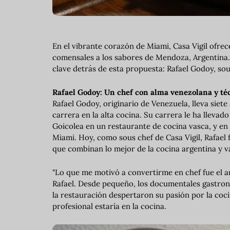
En el vibrante corazón de Miami, Casa Vigil ofrec
comensales a los sabores de Mendoza, Argentina. 
clave detrás de esta propuesta: Rafael Godoy, sou
Rafael Godoy: Un chef con alma venezolana y té
Rafael Godoy, originario de Venezuela, lleva siet
carrera en la alta cocina. Su carrera le ha lleva
Goicolea en un restaurante de cocina vasca, y en 
Miami. Hoy, como sous chef de Casa Vigil, Rafael 
que combinan lo mejor de la cocina argentina y v
"Lo que me motivó a convertirme en chef fue el a
Rafael. Desde pequeño, los documentales gastron
la restauración despertaron su pasión por la coci
profesional estaría en la cocina.