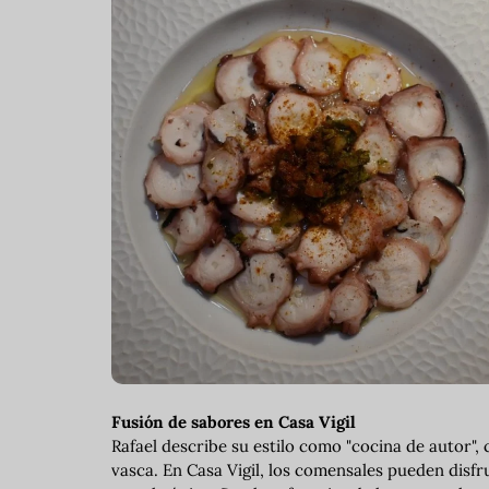
Fusión de sabores en Casa Vigil
Rafael describe su estilo como "cocina de autor", 
vasca. En Casa Vigil, los comensales pueden disfr