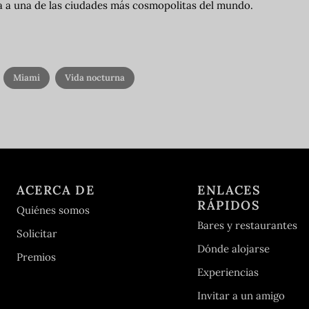
a a una de las ciudades más cosmopolitas del mundo.
Miami
Vida nocturna
ACERCA DE
ENLACES
RÁPIDOS
Quiénes somos
Bares y restaurantes
Solicitar
Dónde alojarse
Premios
Experiencias
Invitar a un amigo