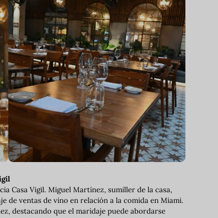
gil
ia Casa Vigil. Miguel Martínez, sumiller de la casa,
je de ventas de vino en relación a la comida en Miami.
ínez, destacando que el maridaje puede abordarse