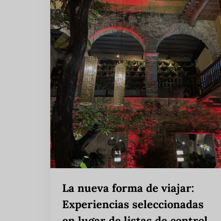
La nueva forma de viajar:
Experiencias seleccionadas
en lugar de listas de control