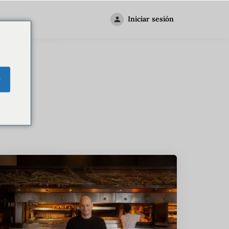
Iniciar sesión
na
e