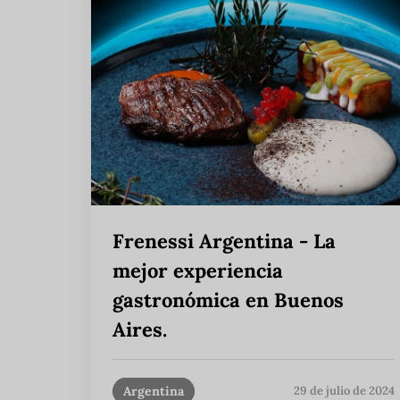
Frenessi Argentina - La
mejor experiencia
gastronómica en Buenos
Aires.
Argentina
29 de julio de 2024