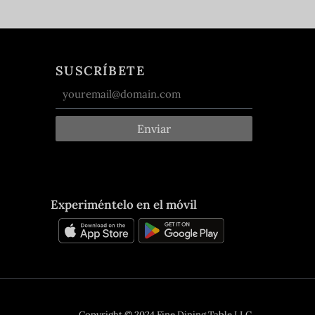
SUSCRÍBETE
Enviar
Experiméntelo en el móvil
Copyright © 2024 Fine Dining Table LLC