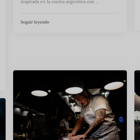
inspirada en la cocina argentina con ...
Seguir leyendo