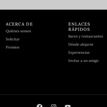
ACERCA DE
ENLACES
RÁPIDOS
Quiénes somos
Bares y restaurantes
Solicitar
Dónde alojarse
Premios
Experiencias
Invitar a un amigo