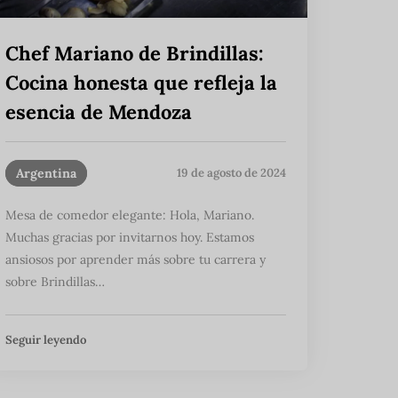
Chef Mariano de Brindillas:
Cocina honesta que refleja la
esencia de Mendoza
Argentina
19 de agosto de 2024
Mesa de comedor elegante: Hola, Mariano.
Muchas gracias por invitarnos hoy. Estamos
ansiosos por aprender más sobre tu carrera y
sobre Brindillas…
Seguir leyendo