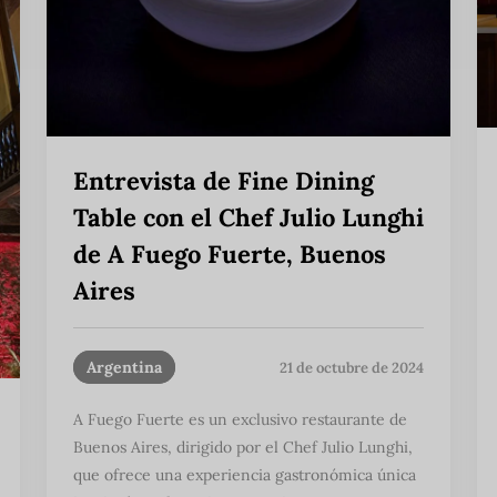
Entrevista de Fine Dining
Table con el Chef Julio Lunghi
de A Fuego Fuerte, Buenos
Aires
Argentina
21 de octubre de 2024
A Fuego Fuerte es un exclusivo restaurante de
Buenos Aires, dirigido por el Chef Julio Lunghi,
que ofrece una experiencia gastronómica única