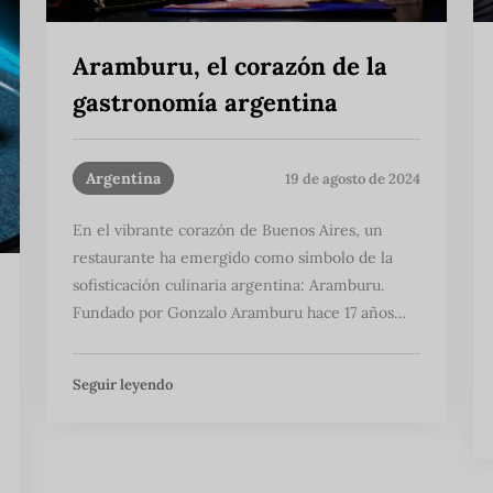
Aramburu, el corazón de la
gastronomía argentina
Argentina
19 de agosto de 2024
En el vibrante corazón de Buenos Aires, un
restaurante ha emergido como símbolo de la
sofisticación culinaria argentina: Aramburu.
Fundado por Gonzalo Aramburu hace 17 años…
Seguir leyendo