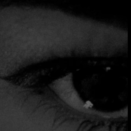
por su sofisticado menú,...
Seguir leyendo