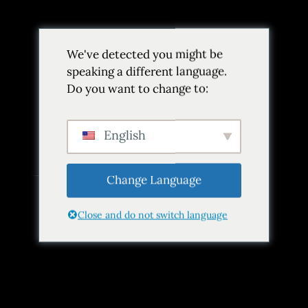
We've detected you might be
speaking a different language.
Do you want to change to:
Etiqueta:
Bodrum
Inicio
Etiqueta Bodrum
English
Change Language
Close and do not switch language