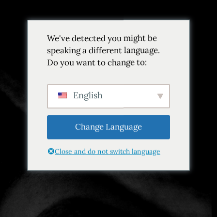
We've detected you might be
speaking a different language.
Do you want to change to:
Etiqueta:
Comida chilena
Inicio
Etiqueta Chilean Food
English
Change Language
Close and do not switch language