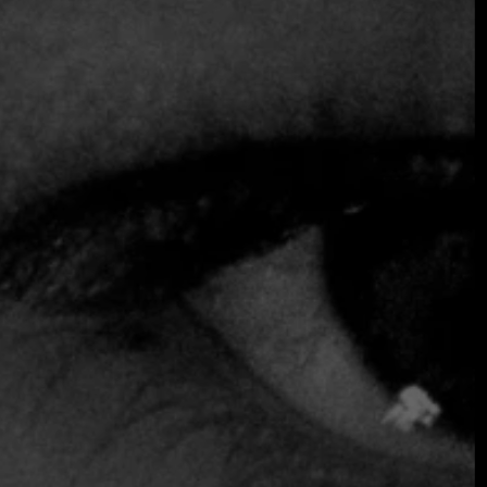
entusiastas de la gastronomía de todo el mundo. Bajo el
...
Seguir leyendo