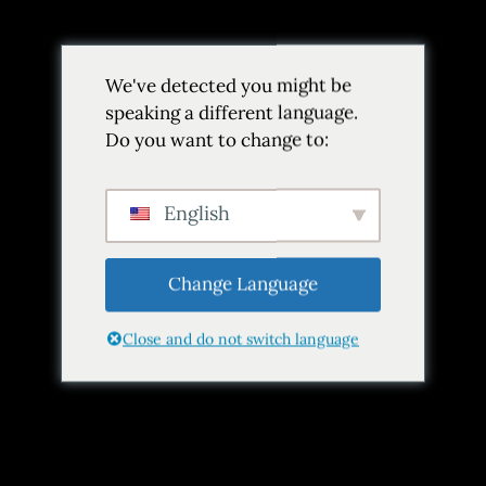
We've detected you might be
speaking a different language.
Do you want to change to:
Etiqueta:
Poznan
Inicio
Etiqueta Poznan
English
Change Language
Close and do not switch language