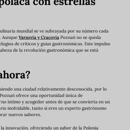
polaca con estrellas
culinaria mundial se ve subrayada por su número cada
n. Aunque
Varsovia y Cracovia
Poznań no se queda
logios de críticos y guías gastronómicas. Este impulso
 cabeza de la revolución gastronómica que se está
 ahora?
siendo una ciudad relativamente desconocida, por lo
. Poznań ofrece una oportunidad única de
rno íntimo y acogedor antes de que se convierta en un
rio inolvidable, tanto si eres un experto gastrónomo
orar nuevos sabores.
 la innovación, ofreciendo un sabor de la Polonia