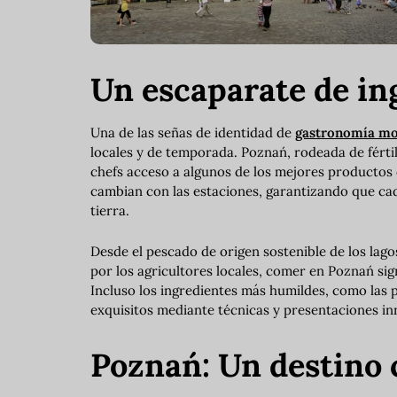
Un escaparate de in
Una de las señas de identidad de
gastronomía mo
locales y de temporada. Poznań, rodeada de fértil
chefs acceso a algunos de los mejores productos 
cambian con las estaciones, garantizando que cada 
tierra.
Desde el pescado de origen sostenible de los lago
por los agricultores locales, comer en Poznań sign
Incluso los ingredientes más humildes, como las pa
exquisitos mediante técnicas y presentaciones i
Poznań: Un destino c