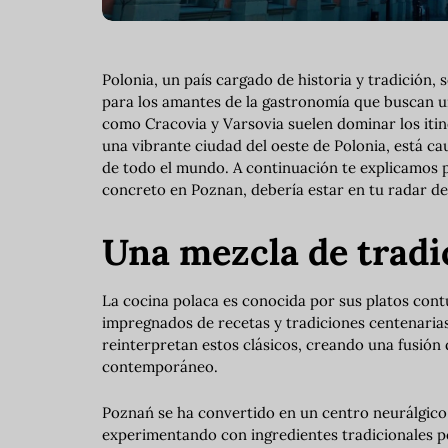
Polonia, un país cargado de historia y tradición,
para los amantes de la gastronomía que buscan u
como Cracovia y Varsovia suelen dominar los itine
una vibrante ciudad del oeste de Polonia, está c
de todo el mundo. A continuación te explicamos 
concreto en Poznan, debería estar en tu radar de 
Una mezcla de tradi
La cocina polaca es conocida por sus platos contu
impregnados de recetas y tradiciones centenarias
reinterpretan estos clásicos, creando una fusión 
contemporáneo.
Poznań se ha convertido en un centro neurálgico 
experimentando con ingredientes tradicionales pol