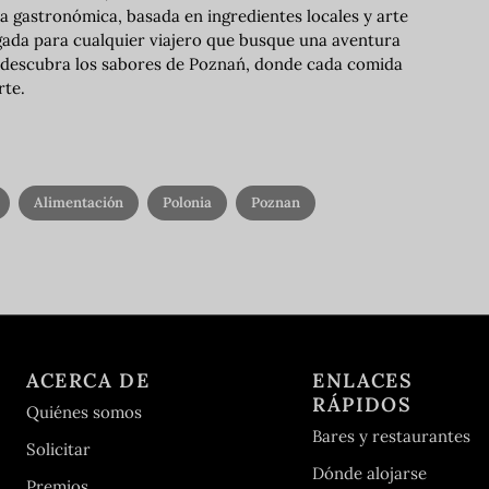
 gastronómica, basada en ingredientes locales y arte
ligada para cualquier viajero que busque una aventura
y descubra los sabores de Poznań, donde cada comida
rte.
Alimentación
Polonia
Poznan
ACERCA DE
ENLACES
RÁPIDOS
Quiénes somos
Bares y restaurantes
Solicitar
Dónde alojarse
Premios