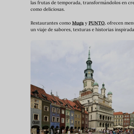
las frutas de temporada, transformándolos en cr
como deliciosas.
Restaurantes como
Muga
y
PUNTO
.
ofrecen menú
un viaje de sabores, texturas e historias inspirad