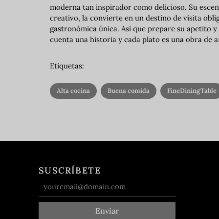
moderna tan inspirador como delicioso. Su escena
creativo, la convierte en un destino de visita ob
gastronómica única. Así que prepare su apetito 
cuenta una historia y cada plato es una obra de a
Etiquetas:
Alta cocina
Buena comida
FineDiningTable
SUSCRÍBETE
Enviar