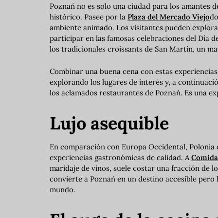
Poznań no es solo una ciudad para los amantes de
histórico. Pasee por la
Plaza del Mercado Viejo
do
ambiente animado. Los visitantes pueden explorar
participar en las famosas celebraciones del Día d
los tradicionales croissants de San Martín, un ma
Combinar una buena cena con estas experiencias c
explorando los lugares de interés y, a continuaci
los aclamados restaurantes de Poznań. Es una exp
Lujo asequible
En comparación con Europa Occidental, Polonia o
experiencias gastronómicas de calidad. A
Comida 
maridaje de vinos, suele costar una fracción de l
convierte a Poznań en un destino accesible pero 
mundo.