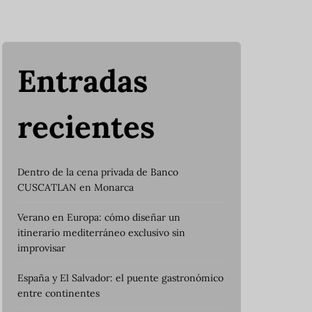
Entradas
recientes
Dentro de la cena privada de Banco
CUSCATLAN en Monarca
Verano en Europa: cómo diseñar un
itinerario mediterráneo exclusivo sin
improvisar
España y El Salvador: el puente gastronómico
entre continentes