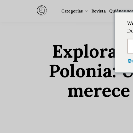
Categorías
Revista
Quiénes so
We
Do
Explorar 
Polonia: 
merece 