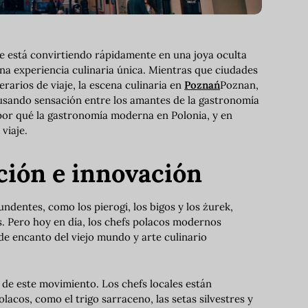
 se está convirtiendo rápidamente en una joya oculta
na experiencia culinaria única. Mientras que ciudades
rarios de viaje, la escena culinaria en
Poznań
Poznan,
ausando sensación entre los amantes de la gastronomía
por qué la gastronomía moderna en Polonia, y en
viaje.
ción e innovación
ndentes, como los pierogi, los bigos y los żurek,
. Pero hoy en día, los chefs polacos modernos
de encanto del viejo mundo y arte culinario
de este movimiento. Los chefs locales están
acos, como el trigo sarraceno, las setas silvestres y