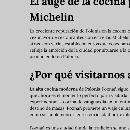
El auge de la cocina 
Michelin
La creciente reputación de Polonia en la escena 
vez mayor de restaurantes con estrellas Micheli
atrás, con varios establecimientos que cosechan e
refleja la ambición de la ciudad por situarse a la
produciendo en Polonia.
¿Por qué visitarnos
La alta cocina moderna de Polonia
Poznań sigue 
que ahora es el momento perfecto para visitarla
experimentar la cocina de vanguardia en un ento
destino de masas. Poznań promete un viaje culina
como si simplemente sientes curiosidad por expl
Poznań es una ciudad donde la tradición se une a