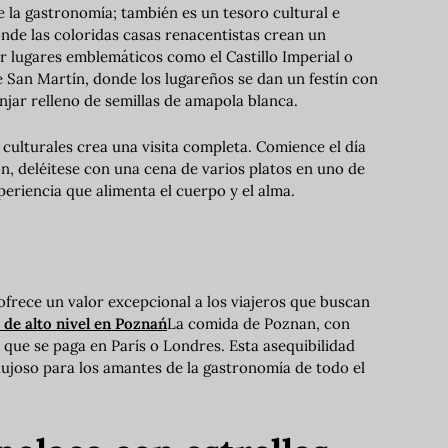
 la gastronomía; también es un tesoro cultural e
nde las coloridas casas renacentistas crean un
 lugares emblemáticos como el Castillo Imperial o
e San Martín, donde los lugareños se dan un festín con
njar relleno de semillas de amapola blanca.
ulturales crea una visita completa. Comience el día
ón, deléitese con una cena de varios platos en uno de
eriencia que alimenta el cuerpo y el alma.
frece un valor excepcional a los viajeros que buscan
de alto nivel en Poznań
La comida de Poznan, con
o que se paga en París o Londres. Esta asequibilidad
lujoso para los amantes de la gastronomía de todo el