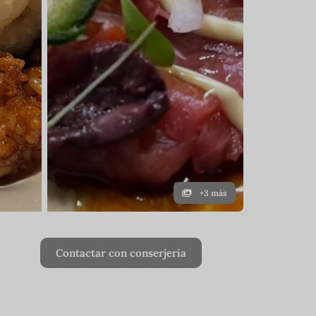
+3 más
Contactar con conserjería