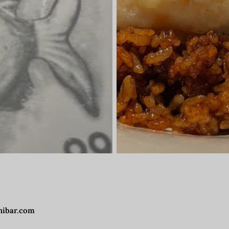
hibar.com