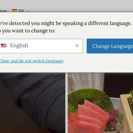
mos
ES
've detected you might be speaking a different language.
 you want to change to:
English
Change Languag
Close and do not switch language