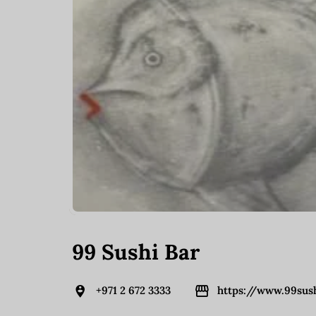
99 Sushi Bar
+971 2 672 3333
https://www.99sus