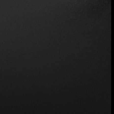
Sirve alcohol
Vino y cerveza
Ubicación