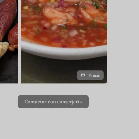
+1 más
Contactar con conserjería