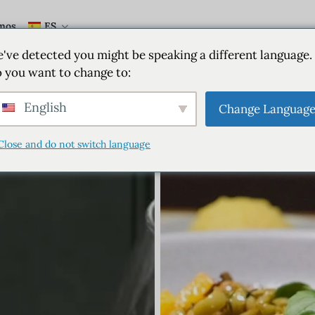
mos
ES
've detected you might be speaking a different language.
 you want to change to:
English
Change Languag
Close and do not switch language