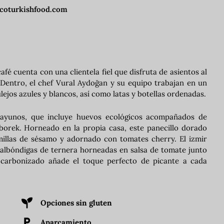
rcoturkishfood.com
fé cuenta con una clientela fiel que disfruta de asientos al
. Dentro, el chef Vural Aydoğan y su equipo trabajan en un
ejos azules y blancos, así como latas y botellas ordenadas.
sayunos, que incluye huevos ecológicos acompañados de
borek. Horneado en la propia casa, este panecillo dorado
millas de sésamo y adornado con tomates cherry. El izmir
n albóndigas de ternera horneadas en salsa de tomate junto
 carbonizado añade el toque perfecto de picante a cada
Opciones sin gluten
Aparcamiento