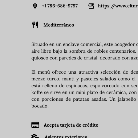
+1 786-686-9797
https://www.eltu
Mediterráneo
Situado en un enclave comercial, este acogedor ca
aire libre bajo la sombra de robles centenarios
quiosco con paredes de cristal, decorado con azul
El menú ofrece una atractiva selección de de
mezze turco, manti y pasteles salados como el 
está relleno de espinacas, espolvoreado con se
kofte se sirve en un mini plato de cerámica, co
con porciones de patatas asadas. Un jalapeño
bocado.
Acepta tarjeta de crédito
Asientos exteriores