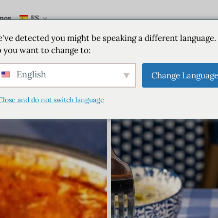
mos
ES
've detected you might be speaking a different language.
 you want to change to:
English
Change Languag
Close and do not switch language