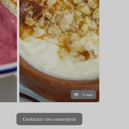
+3 más
Contactar con conserjería