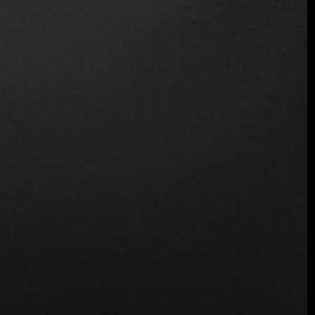
Ubicación
Kneginje Ljubice, Beograd, Serbia