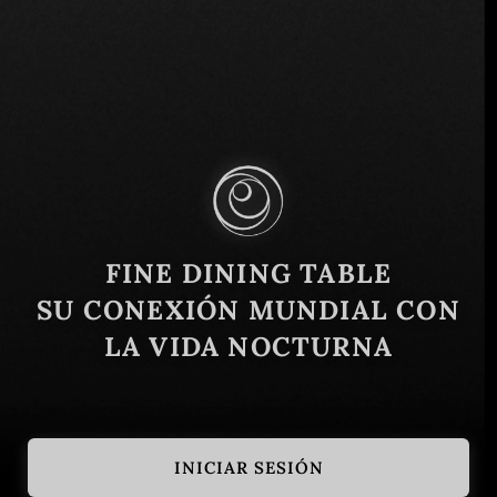
Francuska 7, Beograd 11000, Serbia
Similar
FINE DINING TABLE
SU CONEXIÓN MUNDIAL CON
LA VIDA NOCTURNA
INICIAR SESIÓN
Salón 1905
Comunale Caf