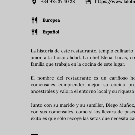
+34 975 37 40 28
https://www.lalobi
Europea
Español
La historia de este restaurante, templo culinario
amor a la hospitalidad. La chef Elena Lucas, c
familia que trabaja en la cocina de este lugar.
El nombre del restaurante es un cariñoso h
comensales comprender mejor su cocina pro
ancestrales y valora el entorno local y su riqueza
Junto con su marido y su sumiller, Diego Muñoz,
con sus comensales, como si los llevara de pase
éxito es que sólo recoge las setas que necesita cada