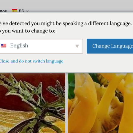
mos
ES
've detected you might be speaking a different language.
 you want to change to:
English
Change Languag
Close and do not switch language