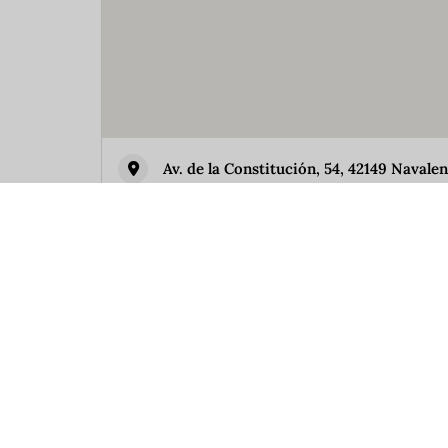
Av. de la Constitución, 54, 42149 Navale
Similar