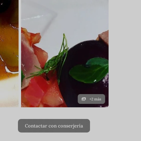
+2 más
Contactar con conserjería