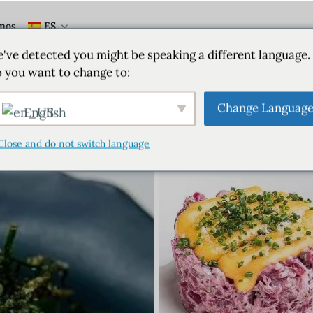
mos
ES
've detected you might be speaking a different language.
 you want to change to:
Change Languag
English
Close and do not switch language