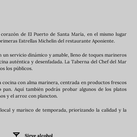
l corazón de El Puerto de Santa María, en el mismo lugar
rimeras Estrellas Michelin del restaurante Aponiente.
on un servicio dinámico y amable, lleno de toques marineros
ocina auténtica y desenfadada. La Taberna del Chef del Mar
os los públicos.
na cocina con alma marinera, centrada en productos frescos
 pan. Aquí también podrás probar algunos de los platos
os y el arroz con plancton.
local y marisco de temporada, priorizando la calidad y la
Sirve alcohol