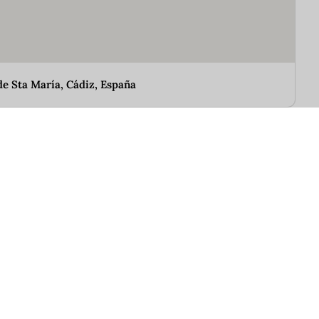
de Sta María, Cádiz, España