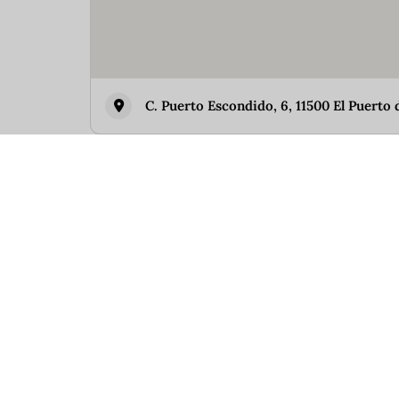
C. Puerto Escondido, 6, 11500 El Puerto 
Similar