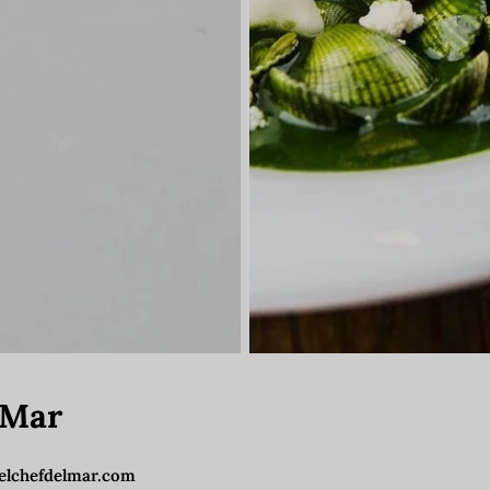
 Mar
delchefdelmar.com