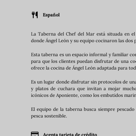
Español
La Taberna del Chef del Mar está situada en e
donde Ángel León y su equipo cocinaron las dos p
Esta taberna es un espacio informal y familiar c
para que los clientes puedan disfrutar de una c
ofrece la cocina de Ángel León adaptada para tod
Es un lugar donde disfrutar sin protocolos de u
y platos de cuchara que invitan a mojar mucho
icónicos de Aponiente, como los embutidos marin
El equipo de la taberna busca siempre pescado 
pesca sostenible.
Acepta tarjeta de crédito