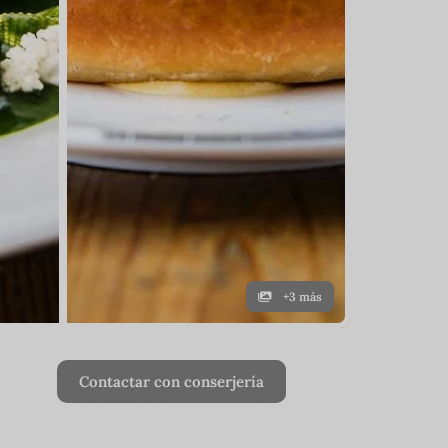
+3 más
Contactar con conserjería