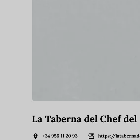
La Taberna del Chef del
+34 956 11 20 93
https://lataberna