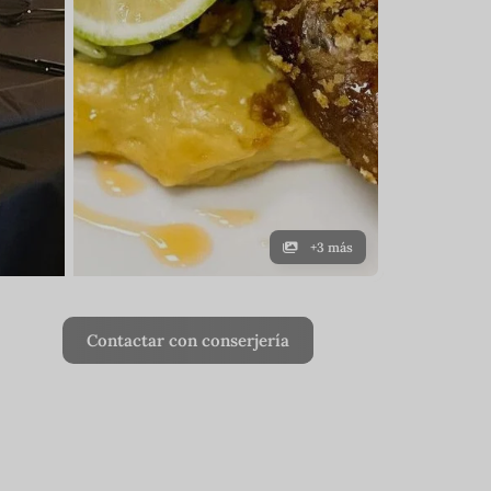
+3 más
Contactar con conserjería