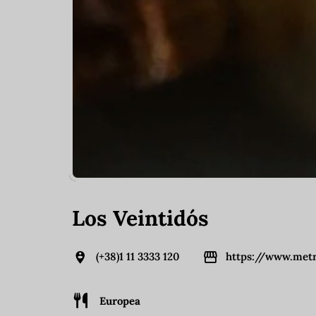
Los Veintidós
(+38)1 11 3333 120
https://www.met
Europea