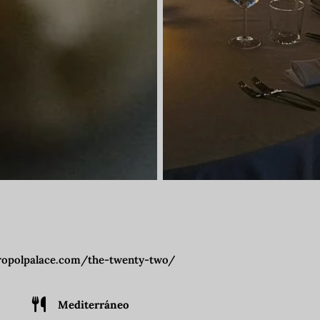
ropolpalace.com/the-twenty-two/
Mediterráneo