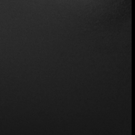
Sirve alcohol
Servicio de mesa
Apto para vegetarianos
Ubicación