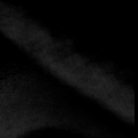
+3 más
Restaurante Levadura de Olla
+52 951 269 9068
https://levaduradeolla.mx
Mexicano
En el fresco y ventilado patio de la talentosa chef Thalía
Barrios García, uno podría pasar fácilmente una tarde
entera. Con su enfoque colorido y creativo, la chef canaliza
tanto las recetas tradicionales de Oaxaca como los
recuerdos de su ciudad natal, San Mateo Yucutindoo. Aquí,