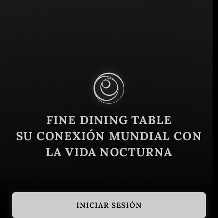
C. de Manuel García Vigil 304, RUTA
INDEPENDENCIA, Centro, 68000 Centro, Oax.,
México
Similar
FINE DINING TABLE
SU CONEXIÓN MUNDIAL CON
LA VIDA NOCTURNA
INICIAR SESIÓN
Kogure
Escama Cant