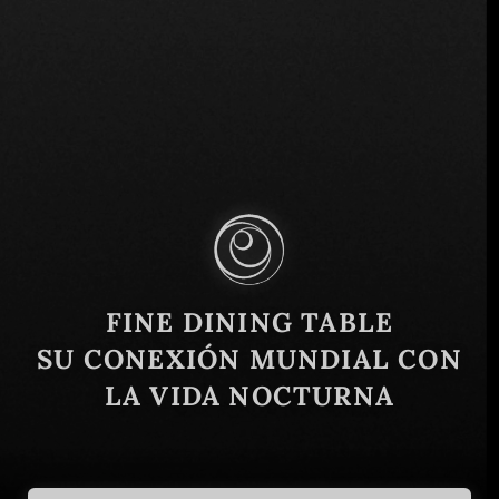
2057 SW 8th St, Miami, FL 33135, EE.UU.
Similar
FINE DINING TABLE
SU CONEXIÓN MUNDIAL CON
LA VIDA NOCTURNA